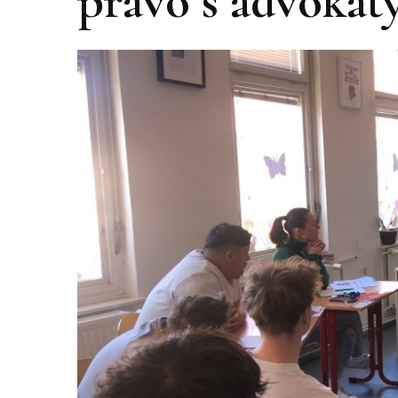
právo s advokát