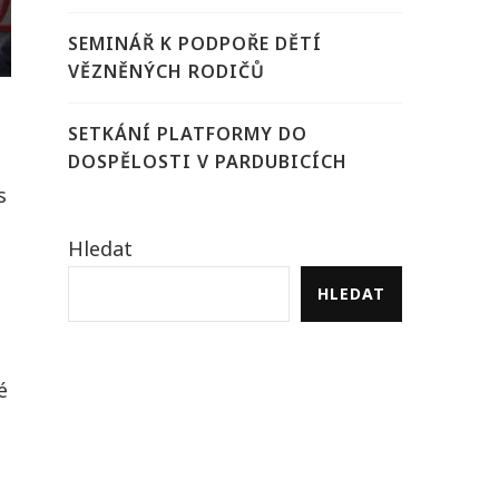
SEMINÁŘ K PODPOŘE DĚTÍ
VĚZNĚNÝCH RODIČŮ
SETKÁNÍ PLATFORMY DO
DOSPĚLOSTI V PARDUBICÍCH
s
Hledat
HLEDAT
é