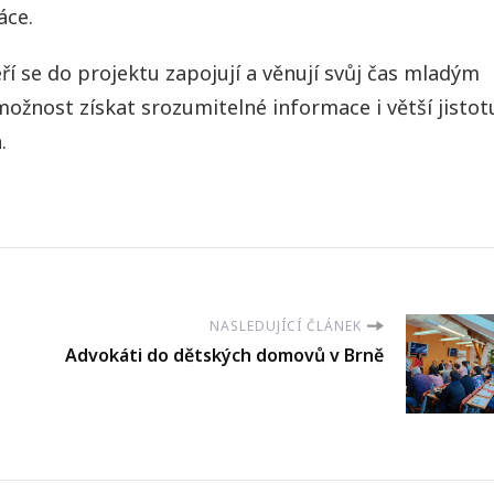
áce.
ří se do projektu zapojují a věnují svůj čas mladým
 možnost získat srozumitelné informace i větší jistot
.
NASLEDUJÍCÍ ČLÁNEK
Advokáti do dětských domovů v Brně