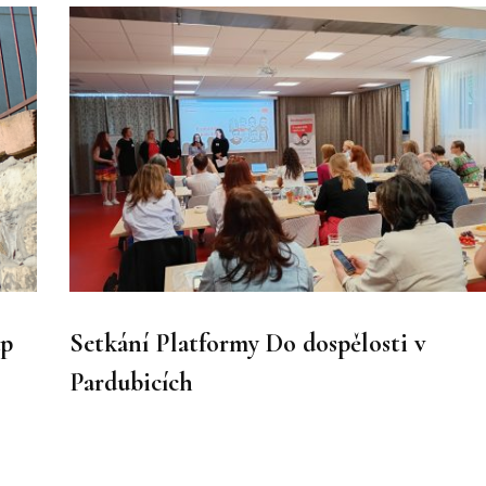
up
Setkání Platformy Do dospělosti v
Pardubicích