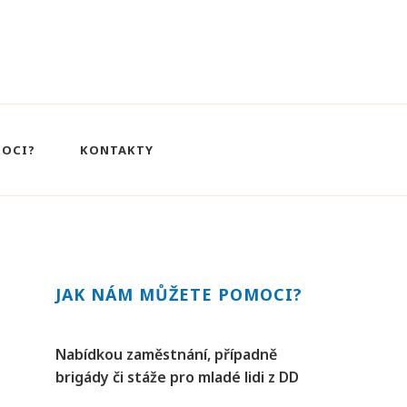
MOCI?
KONTAKTY
JAK NÁM MŮŽETE POMOCI?
Nabídkou zaměstnání, případně
brigády či stáže pro mladé lidi z DD