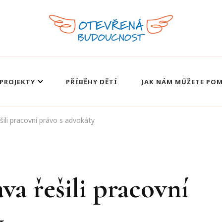
PROJEKTY
PŘÍBĚHY DĚTÍ
JAK NÁM MŮŽETE PO
šili pracovní právo s advokáty
va řešili pracovní