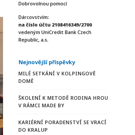
Dobrovolnou pomocí
Dárcovstvím:
na číslo účtu 2108416349/2700
vedeným UniCredit Bank Czech
Republic, a.s.
Nejnovější příspěvky
MILÉ SETKÁNÍ V KOLPINGOVĚ
DOMĚ
ŠKOLENÍ K METODĚ RODINA HROU
V RÁMCI MADE BY
KARIÉRNÍ PORADENSTVÍ SE VRACÍ
DO KRALUP