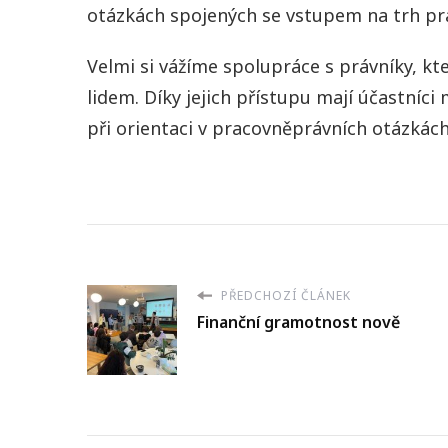
otázkách spojených se vstupem na trh pr
Velmi si vážíme spolupráce s právníky, kte
lidem. Díky jejich přístupu mají účastníci
při orientaci v pracovněprávních otázkách
PŘEDCHOZÍ ČLÁNEK
Finanční gramotnost nově