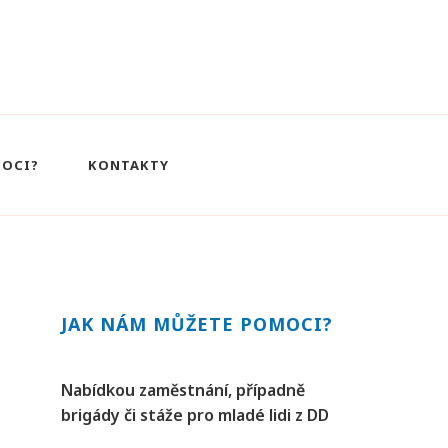
MOCI?
KONTAKTY
JAK NÁM MŮŽETE POMOCI?
Nabídkou zaměstnání, případně
brigády či stáže pro mladé lidi z DD