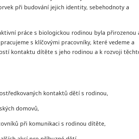
rvek při budování jejich identity, sebehodnoty a
tivní práce s biologickou rodinou byla přirozenou 
upracujeme s klíčovými pracovníky, které vedeme a
tí kontaktu dítěte s jeho rodinou a k rozvoji těcht
ostředkovaných kontaktů dětí s rodinou,
ských domovů,
ovníků při komunikaci s rodinou dítěte,
alších akcí pro příbuzné dětí,