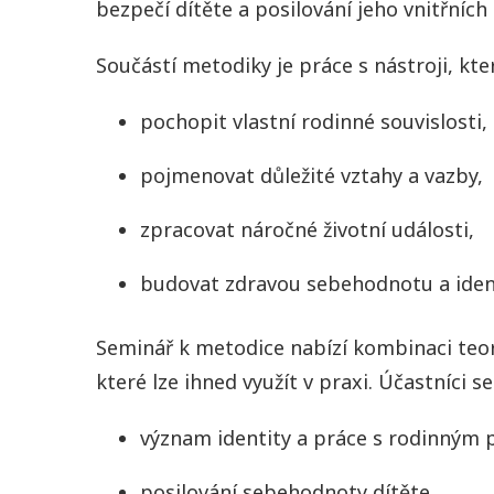
bezpečí dítěte a posilování jeho vnitřních 
Součástí metodiky je práce s nástroji, kte
pochopit vlastní rodinné souvislosti,
pojmenovat důležité vztahy a vazby,
zpracovat náročné životní události,
budovat zdravou sebehodnotu a iden
Seminář k metodice nabízí kombinaci teo
které lze ihned využít v praxi. Účastníci
význam identity a práce s rodinným 
posilování sebehodnoty dítěte,