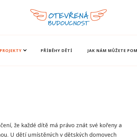
PROJEKTY
PŘÍBĚHY DĚTÍ
JAK NÁM MŮŽETE PO
čení, že každé dítě má právo znát své kořeny a
inou. U dětí umístěných v dětských domovech