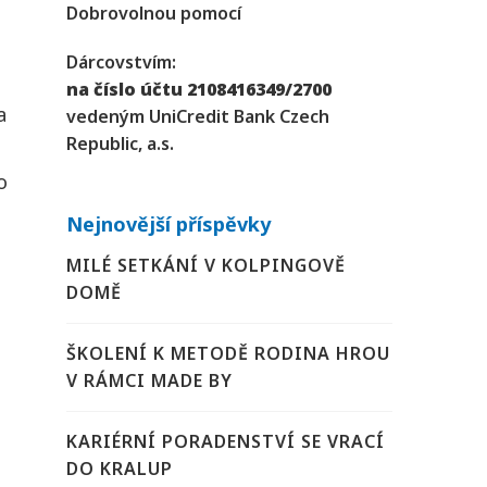
Dobrovolnou pomocí
Dárcovstvím:
na číslo účtu 2108416349/2700
a
vedeným UniCredit Bank Czech
Republic, a.s.
o
Nejnovější příspěvky
MILÉ SETKÁNÍ V KOLPINGOVĚ
DOMĚ
ŠKOLENÍ K METODĚ RODINA HROU
V RÁMCI MADE BY
KARIÉRNÍ PORADENSTVÍ SE VRACÍ
DO KRALUP