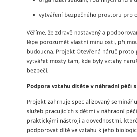
vytváření bezpečného prostoru pro 
Věříme, že zdravě nastavený a podporov
lépe porozumět vlastní minulosti, přijmout 
budoucna. Projekt Otevřená náruč proto pr
vytvářet mosty tam, kde byly vztahy naruše
bezpečí.
Podpora vztahu dítěte v náhradní péči s
Projekt zahrnuje specializovaný seminář
služeb pracujících s dětmi v náhradní péč
praktickými nástroji a dovednostmi, kte
podporovat dítě ve vztahu k jeho biologic