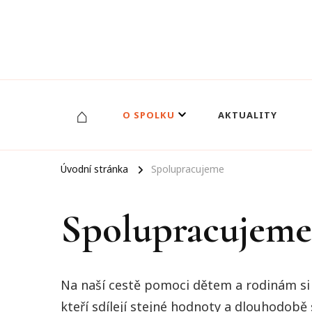
Otevřená budoucnost
⌂
O SPOLKU
AKTUALITY
Úvodní stránka
Spolupracujeme
Spolupracujeme
Na naší cestě pomoci dětem a rodinám si
kteří sdílejí stejné hodnoty a dlouhodobě 