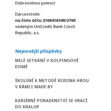
Dobrovolnou pomocí
Dárcovstvím:
na číslo účtu 2108416349/2700
vedeným UniCredit Bank Czech
Republic, a.s.
Nejnovější příspěvky
MILÉ SETKÁNÍ V KOLPINGOVĚ
DOMĚ
ŠKOLENÍ K METODĚ RODINA HROU
V RÁMCI MADE BY
KARIÉRNÍ PORADENSTVÍ SE VRACÍ
DO KRALUP