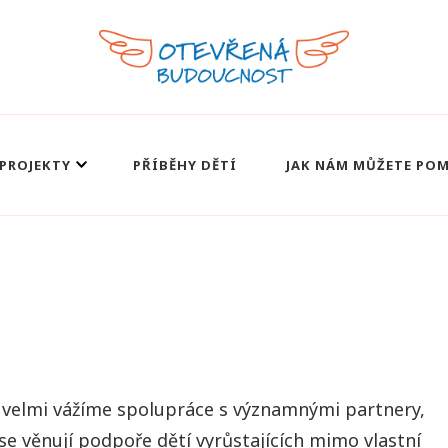
PROJEKTY
PŘÍBĚHY DĚTÍ
JAK NÁM MŮŽETE PO
 velmi vážíme spolupráce s významnými partnery,
se věnují podpoře dětí vyrůstajících mimo vlastní