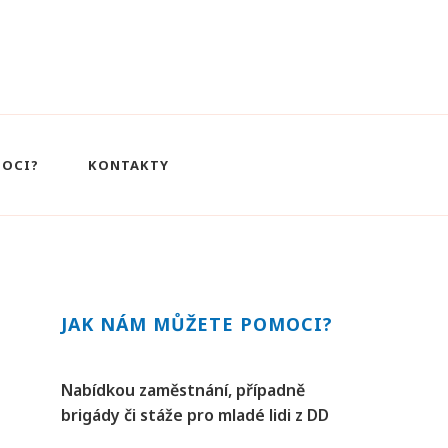
MOCI?
KONTAKTY
JAK NÁM MŮŽETE POMOCI?
Nabídkou zaměstnání, případně
brigády či stáže pro mladé lidi z DD