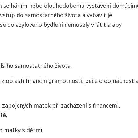
m selháním nebo dlouhodobému vystavení domácím
a vstup do samostatného života a vybavit je
se do azylového bydlení nemusely vrátit a aby
lšího samostatného života,
z oblastí finanční gramotnosti, péče o domácnost 
 zapojených matek při zacházení s financemi,
tě,
o matky s dětmi,