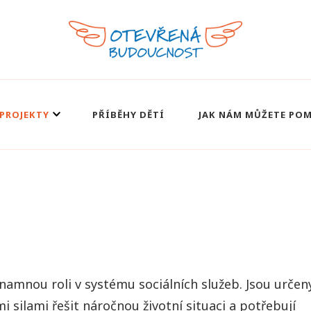
PROJEKTY
PŘÍBĚHY DĚTÍ
JAK NÁM MŮŽETE PO
namnou roli v systému sociálních služeb. Jsou určen
 silami řešit náročnou životní situaci a potřebují