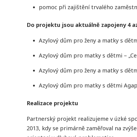
pomoc při zajištění trvalého zaměst
Do projektu jsou aktuálně zapojeny 4 a
Azylový dům pro ženy a matky s dětmi 
Azylový dům pro matky s dětmi – „Ce
Azylový dům pro ženy a matky s dětm
Azylový dům pro matky s dětmi Agap
Realizace projektu
Partnerský projekt realizujeme v úzké spo
2013, kdy se primárně zaměřoval na zvýše