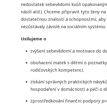
nedostatek sebevědomí kvůli opakovaný
násilí atd.). Chceme připravit tyto ženy n
dostatečnou znalostí a schopnostmi, aby 
nezůstávaly závislé na sociálním systému.
Usilujeme o
zvýšení sebevědomí a motivace do da
obohacení matek s dětmi o poznatky 
rodičovských kompetencí,
získání správných praktických návyků
hospodaření v domácnosti a péči o dí
zprostředkování finanční podpory pr