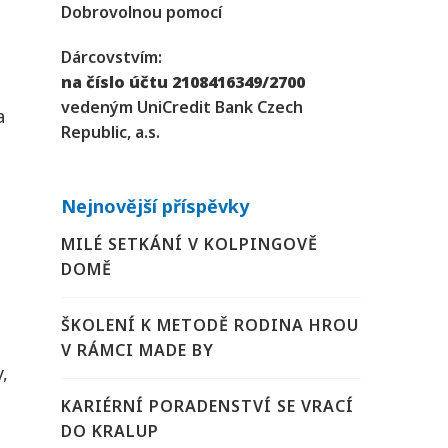
Dobrovolnou pomocí
Dárcovstvím:
na číslo účtu 2108416349/2700
vedeným UniCredit Bank Czech
a
Republic, a.s.
Nejnovější příspěvky
MILÉ SETKÁNÍ V KOLPINGOVĚ
DOMĚ
ŠKOLENÍ K METODĚ RODINA HROU
V RÁMCI MADE BY
,
KARIÉRNÍ PORADENSTVÍ SE VRACÍ
DO KRALUP