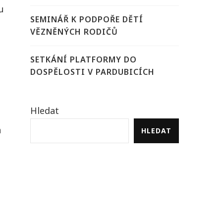
u
SEMINÁŘ K PODPOŘE DĚTÍ
VĚZNĚNÝCH RODIČŮ
SETKÁNÍ PLATFORMY DO
DOSPĚLOSTI V PARDUBICÍCH
Hledat
a
HLEDAT